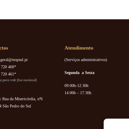
ctos
Atendimento
geral@mspsul.pt
(Serviços administrativos)
 720 460*
Segunda a Sexta
 720 461*
 para rede fixa nacional)
09:00h-12:30h
14:00h – 17:30h
:
Rua da Misericórdia, nº6
4 São Pedro do Sul