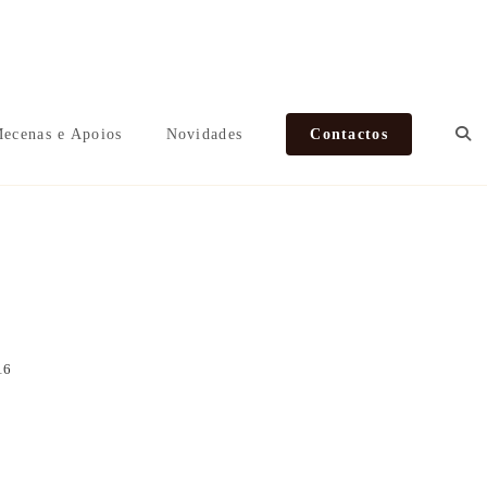
ecenas e Apoios
Novidades
Contactos
o 2016
16