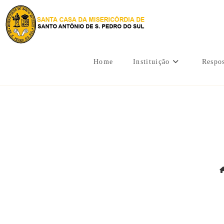
Home
Instituição
Respos
Camin