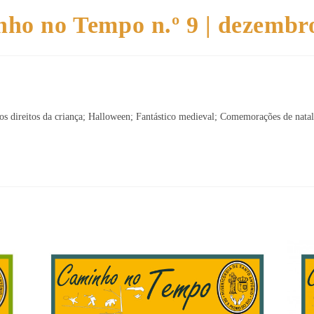
ho no Tempo n.º 9 | dezembr
s direitos da criança; Halloween; Fantástico medieval; Comemorações de natal;