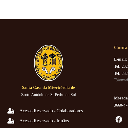
Conta
E-mail:
Tel:
232
Tel:
232
*(chamada
Santa Casa da Misericórdia de
Santo António de S. Pedro do Sul
Morada
3660-47
Acesso Reservado - Colaboradores
Acesso Reservado - Irmãos