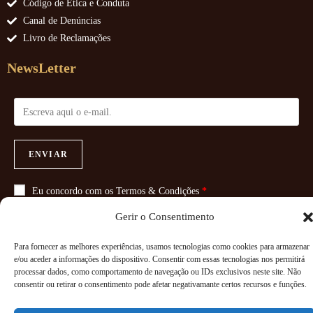
Código de Ética e Conduta
Canal de Denúncias
Livro de Reclamações
NewsLetter
ENVIAR
Eu concordo com os
Termos & Condições
*
Gerir o Consentimento
Para fornecer as melhores experiências, usamos tecnologias como cookies para armazenar
e/ou aceder a informações do dispositivo. Consentir com essas tecnologias nos permitirá
Copyright 2026 - Powered By
Paginadoze - Soluções Informáticas
processar dados, como comportamento de navegação ou IDs exclusivos neste site. Não
consentir ou retirar o consentimento pode afetar negativamante certos recursos e funções.