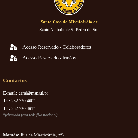
Santa Casa da Misericórdia de
Santo António de S. Pedro do Sul
Acesso Reservado - Colaboradores
Acesso Reservado - Irmãos
Contactos
E-mail:
geral@mspsul.pt
Tel:
232 720 460*
Tel:
232 720 461*
*(chamada para rede fixa nacional)
Morada:
Rua da Misericórdia, nº6