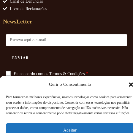
Canal de Denúncias
Livro de Reclamações
NewsLetter
ENVIAR
Eu concordo com os
Termos & Condições
*
Gerir o Consentimento
Para fornecer as melhores experiências, usamos tecnologias como cookies para armazenar
e/ou aceder a informações do dispositivo. Consentir com essas tecnologias nos permitirá
Copyright 2026 - Powered By
Paginadoze - Soluções Informáticas
processar dados, como comportamento de navegação ou IDs exclusivos neste site. Não
consentir ou retirar o consentimento pode afetar negativamante certos recursos e funções.
Aceitar