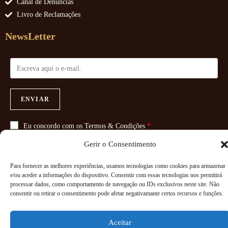
Canal de Denúncias
Livro de Reclamações
NewsLetter
ENVIAR
Eu concordo com os
Termos & Condições
*
Gerir o Consentimento
Para fornecer as melhores experiências, usamos tecnologias como cookies para armazenar
e/ou aceder a informações do dispositivo. Consentir com essas tecnologias nos permitirá
Copyright 2026 - Powered By
Paginadoze - Soluções Informáticas
processar dados, como comportamento de navegação ou IDs exclusivos neste site. Não
consentir ou retirar o consentimento pode afetar negativamante certos recursos e funções.
Aceitar