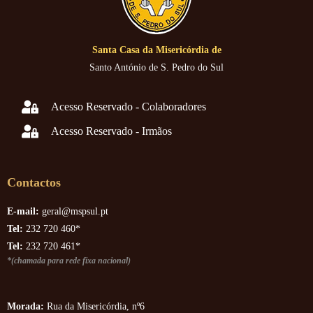
Santa Casa da Misericórdia de
Santo António de S. Pedro do Sul
Acesso Reservado - Colaboradores
Acesso Reservado - Irmãos
Contactos
E-mail:
geral@mspsul.pt
Tel:
232 720 460*
Tel:
232 720 461*
*(chamada para rede fixa nacional)
Morada:
Rua da Misericórdia, nº6