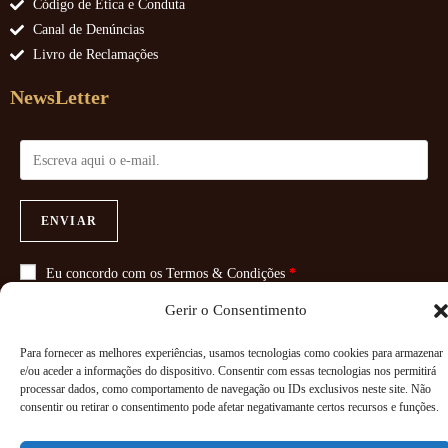
Código de Ética e Conduta
Canal de Denúncias
Livro de Reclamações
NewsLetter
ENVIAR
Eu concordo com os
Termos & Condições
*
Gerir o Consentimento
Para fornecer as melhores experiências, usamos tecnologias como cookies para armazenar
e/ou aceder a informações do dispositivo. Consentir com essas tecnologias nos permitirá
Copyright 2026 - Powered By
Paginadoze - Soluções Informáticas
processar dados, como comportamento de navegação ou IDs exclusivos neste site. Não
consentir ou retirar o consentimento pode afetar negativamante certos recursos e funções.