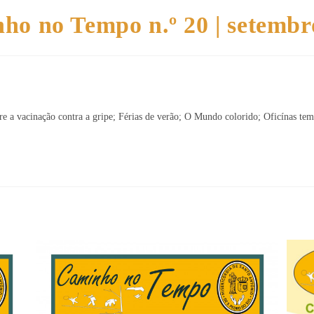
ho no Tempo n.º 20 | setembr
re a vacinação contra a gripe; Férias de verão; O Mundo colorido; Oficínas temá