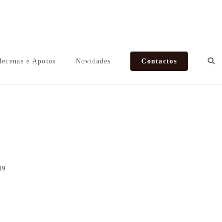
ecenas e Apoios
Novidades
Contactos
ro 2019
19