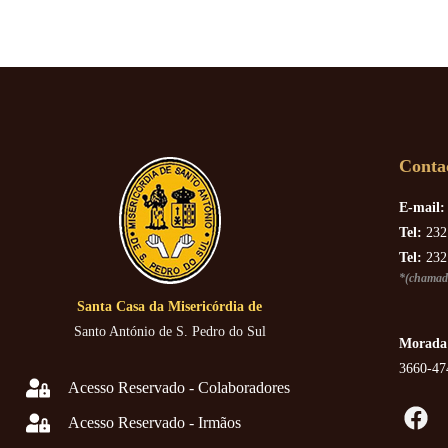
Conta
E-mail:
Tel:
232
Tel:
232
*(chamada
Santa Casa da Misericórdia de
Santo António de S. Pedro do Sul
Morada
3660-47
Acesso Reservado - Colaboradores
Acesso Reservado - Irmãos