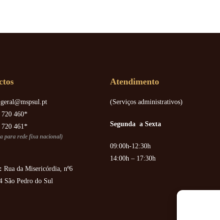
ctos
Atendimento
geral@mspsul.pt
(Serviços administrativos)
 720 460*
Segunda a Sexta
 720 461*
 para rede fixa nacional)
09:00h-12:30h
14:00h – 17:30h
:
Rua da Misericórdia, nº6
4 São Pedro do Sul