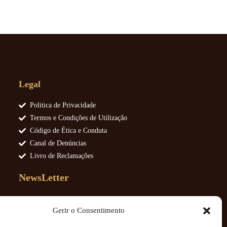
Legal
Politica de Privacidade
Termos e Condições de Utilização
Código de Ética e Conduta
Canal de Denúncias
Livro de Reclamações
NewsLetter
Gerir o Consentimento