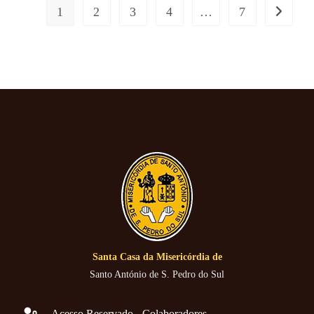
1
2
3
4
…
7
Santa Casa da Misericórdia de
Santo António de S. Pedro do Sul
Acesso Reservado - Colaboradores