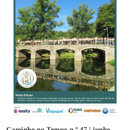
Caminho no Tempo n.º 47 | junho