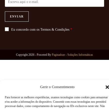
ENVIAR
Eu concordo com os
Termos & Condições
*
Copyright 2026 - Powered By
Paginadoze - Soluções Informáticas
Gerir o Consentimento
Para fornecer as melhores experiências, usamos tecnologias como cookies para armazenar
e/ou aceder a informações do dispositivo. Consentir com essas tecnologias nos permitirá
processar dados, como comportamento de navegação ou IDs exclusivos neste site. Não