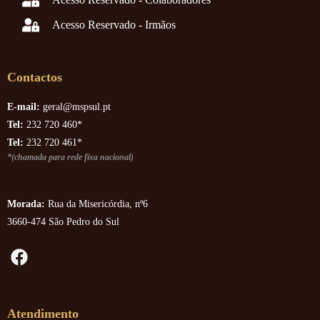
Acesso Reservado - Irmãos
Contactos
E-mail:
geral@mspsul.pt
Tel:
232 720 460*
Tel:
232 720 461*
*(chamada para rede fixa nacional)
Morada:
Rua da Misericórdia, nº6
3660-474 São Pedro do Sul
Atendimento