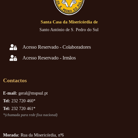
Santa Casa da Misericórdia de
Santo António de S. Pedro do Sul
Acesso Reservado - Colaboradores
Acesso Reservado - Irmãos
Contactos
E-mail:
geral@mspsul.pt
Tel:
232 720 460*
Tel:
232 720 461*
*(chamada para rede fixa nacional)
Morada:
Rua da Misericórdia, nº6