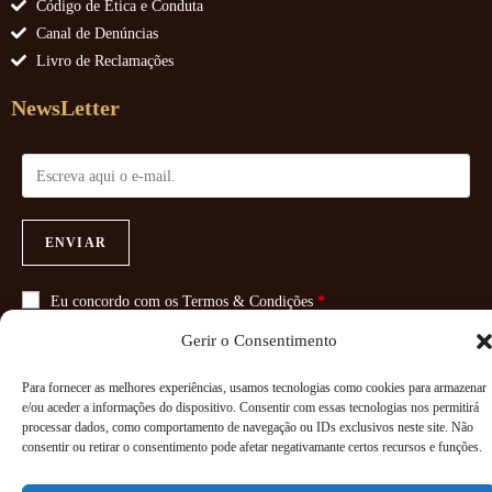
Código de Ética e Conduta
Canal de Denúncias
Livro de Reclamações
NewsLetter
ENVIAR
Eu concordo com os
Termos & Condições
*
Gerir o Consentimento
Para fornecer as melhores experiências, usamos tecnologias como cookies para armazenar
e/ou aceder a informações do dispositivo. Consentir com essas tecnologias nos permitirá
Copyright 2026 - Powered By
Paginadoze - Soluções Informáticas
processar dados, como comportamento de navegação ou IDs exclusivos neste site. Não
consentir ou retirar o consentimento pode afetar negativamante certos recursos e funções.