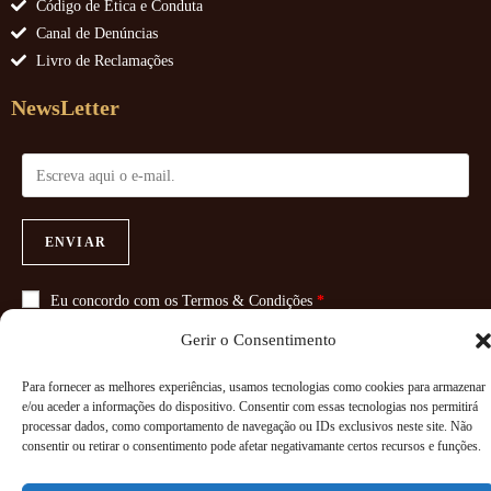
Código de Ética e Conduta
Canal de Denúncias
Livro de Reclamações
NewsLetter
ENVIAR
Eu concordo com os
Termos & Condições
*
Gerir o Consentimento
Para fornecer as melhores experiências, usamos tecnologias como cookies para armazenar
e/ou aceder a informações do dispositivo. Consentir com essas tecnologias nos permitirá
Copyright 2026 - Powered By
Paginadoze - Soluções Informáticas
processar dados, como comportamento de navegação ou IDs exclusivos neste site. Não
consentir ou retirar o consentimento pode afetar negativamante certos recursos e funções.