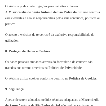
O Website pode conter ligações para websites externos.
A
Misericórdia de Santo António de São Pedro do Sul
não controla
esses websites e não se responsabiliza pelos seus conteúdos, políticas ou
práticas.
O acesso a websites de terceiros é da exclusiva responsabilidade do
utilizador.
8. Proteção de Dados e Cookies
Os dados pessoais enviados através do formulário de contacto são
tratados nos termos descritos na
Política de Privacidade
.
O Website utiliza cookies conforme descrito na
Política de Cookies
.
9. Segurança
Apesar de serem adotadas medidas técnicas adequadas, a
Misericórdia
de Santo António de São Pedro do Sul
não pode garantir que o