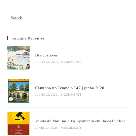
Artigos Recentes
Dia dos Avós
JULHO 28, 2026
/
0 COMMENTS
Caminho no Tempo n.º 47 | junho 2026
JULHO 23, 2026
/
0 COMMENTS
Venda de Viaturas e Equipamento em Hasta Pública
JUNHO 24, 2026
/
0 COMMENTS