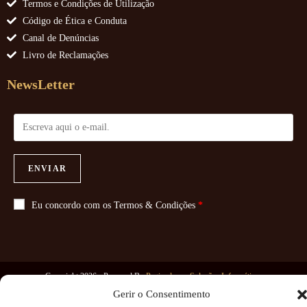
Termos e Condições de Utilização
Código de Ética e Conduta
Canal de Denúncias
Livro de Reclamações
NewsLetter
ENVIAR
Eu concordo com os
Termos & Condições
*
Copyright 2026 - Powered By
Paginadoze - Soluções Informáticas
Gerir o Consentimento