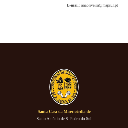
E-mail:
anaoliveira@mspsul.pt
Santa Casa da Misericórdia de
Santo António de S. Pedro do Sul