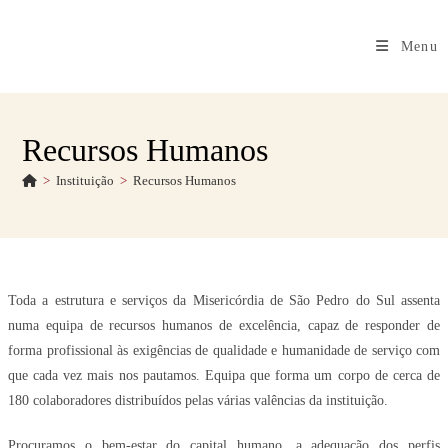
Menu
Recursos Humanos
>
Instituição
>
Recursos Humanos
Toda a estrutura e serviços da Misericórdia de São Pedro do Sul assenta
numa equipa de recursos humanos de excelência, capaz de responder de
forma profissional às exigências de qualidade e humanidade de serviço com
que cada vez mais nos pautamos. Equipa que forma um corpo de cerca de
180 colaboradores distribuídos pelas várias valências da instituição.
Procuramos o bem-estar do capital humano, a adequação dos perfis